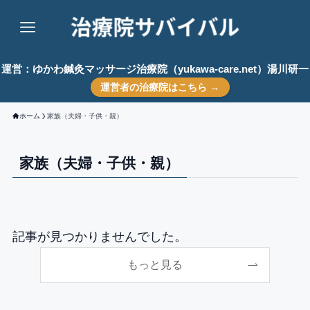
運営：ゆかわ鍼灸マッサージ治療院（yukawa-care.net）湯川研一
運営者の治療院はこちら →
ホーム
家族（夫婦・子供・親）
家族（夫婦・子供・親）
記事が見つかりませんでした。
もっと見る